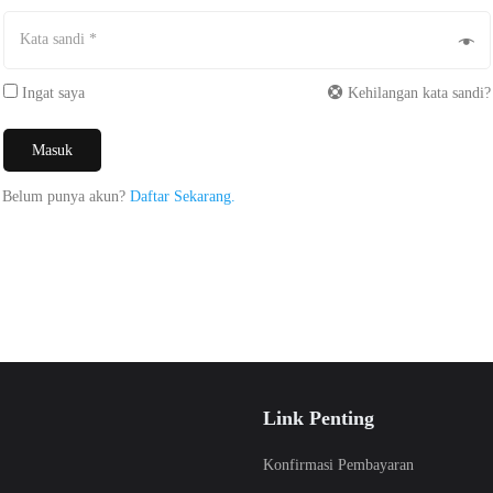
Kata sandi
*
Ingat saya
Kehilangan kata sandi?
Masuk
Belum punya akun?
Daftar Sekarang.
Link Penting
Konfirmasi Pembayaran